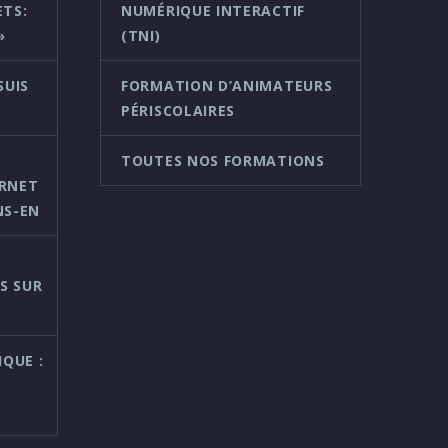
ETS:
NUMÉRIQUE INTERACTIF
»
(TNI)
SUIS
FORMATION D’ANIMATEURS
PÉRISCOLAIRES
TOUTES NOS FORMATIONS
ERNET
NS-EN
S SUR
QUE :