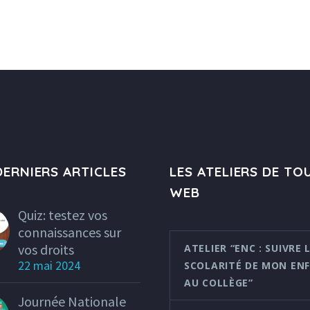
ERNIERS ARTICLES
LES ATELIERS DE TO
WEB
Quiz: testez vos
connaissances sur
vos droits
ATELIER “ENC : SUIVRE 
22 mai 2024
SCOLARITÉ DE MON EN
AU COLLÈGE”
Journée Nationale