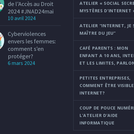
de l'Accès au Droit
ATELIER « SOCIAL SECR
2024 #JNAD24mai
MYSTÈRES D’INTERNET 
10 avril 2024
ATELIER “INTERNET, JE 
Cyberviolences
MAÎTRE DU JEU”
envers les femmes:
comment s'en
CAFÉ PARENTS : MON
protéger?
ENFANT A 10 ANS, INT
6 mars 2024
ET LES LIMITES, PARLO
PETITES ENTREPRISES,
COMMENT ÊTRE VISIBLE
INTERNET?
COUP DE POUCE NUMÉRI
L’ATELIER D’AIDE
INFORMATIQUE